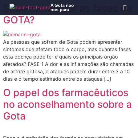
Sabe identificar as fases da
A Gota não
nos para
GOTA?
As pessoas que sofrem de Gota podem apresentar
sintomas que afetam todo o corpo, mas quantas fases
esta doença pode ter e quais os principais órgão
afetados? FASE 1 A dor e as inflamações são chamadas
de artrite gotosa, o ataques podem durar entre 3 a 10
dias e o tempo estimado entre os ataques […]
O papel dos farmacêuticos
no aconselhamento sobre a
Gota